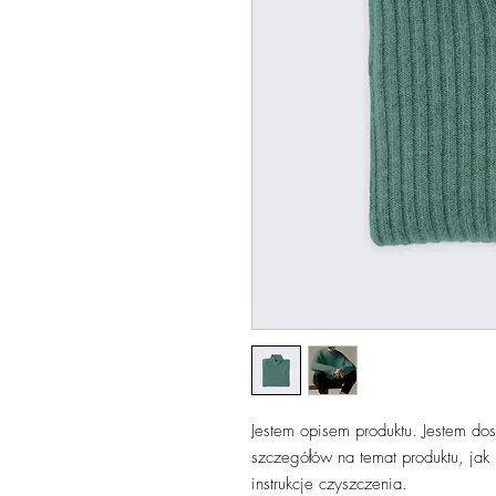
Jestem opisem produktu. Jestem do
szczegółów na temat produktu, jak np
instrukcje czyszczenia.